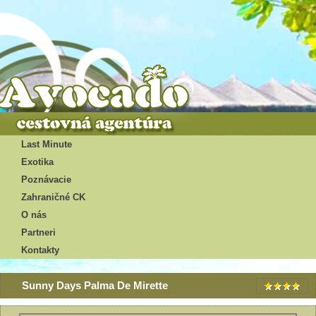
Last Minute
Exotika
Poznávacie
Zahraničné CK
O nás
Partneri
Kontakty
Sunny Days Palma De Mirette