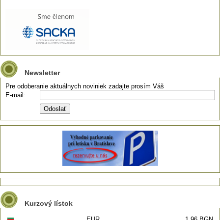
Newsletter
Pre odoberanie aktuálnych noviniek zadajte prosím Váš
E-mail:
Kurzový lístok
EUR
1,96 BGN