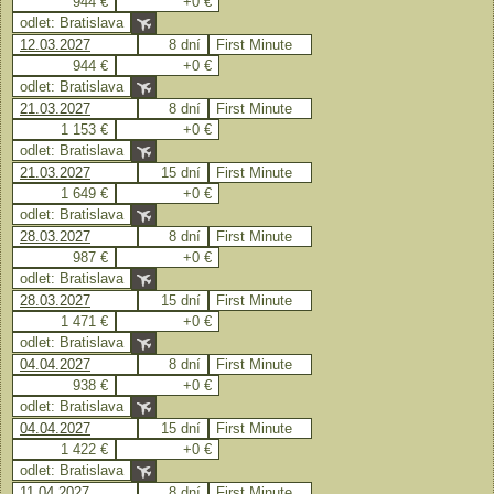
944 €
+0 €
odlet: Bratislava
12.03.2027
8 dní
First Minute
944 €
+0 €
odlet: Bratislava
21.03.2027
8 dní
First Minute
1 153 €
+0 €
odlet: Bratislava
21.03.2027
15 dní
First Minute
1 649 €
+0 €
odlet: Bratislava
28.03.2027
8 dní
First Minute
987 €
+0 €
odlet: Bratislava
28.03.2027
15 dní
First Minute
1 471 €
+0 €
odlet: Bratislava
04.04.2027
8 dní
First Minute
938 €
+0 €
odlet: Bratislava
04.04.2027
15 dní
First Minute
1 422 €
+0 €
odlet: Bratislava
11.04.2027
8 dní
First Minute