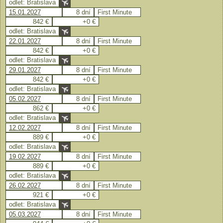
odlet: Bratislava
15.01.2027
8 dní
First Minute
842 €
+0 €
odlet: Bratislava
22.01.2027
8 dní
First Minute
842 €
+0 €
odlet: Bratislava
29.01.2027
8 dní
First Minute
842 €
+0 €
odlet: Bratislava
05.02.2027
8 dní
First Minute
862 €
+0 €
odlet: Bratislava
12.02.2027
8 dní
First Minute
889 €
+0 €
odlet: Bratislava
19.02.2027
8 dní
First Minute
889 €
+0 €
odlet: Bratislava
26.02.2027
8 dní
First Minute
921 €
+0 €
odlet: Bratislava
05.03.2027
8 dní
First Minute