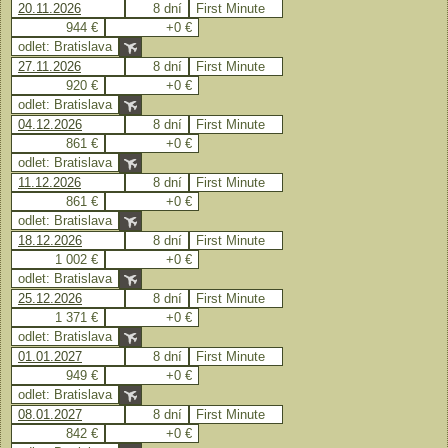
20.11.2026
8 dní
First Minute
944 €
+0 €
odlet: Bratislava
27.11.2026
8 dní
First Minute
920 €
+0 €
odlet: Bratislava
04.12.2026
8 dní
First Minute
861 €
+0 €
odlet: Bratislava
11.12.2026
8 dní
First Minute
861 €
+0 €
odlet: Bratislava
18.12.2026
8 dní
First Minute
1 002 €
+0 €
odlet: Bratislava
25.12.2026
8 dní
First Minute
1 371 €
+0 €
odlet: Bratislava
01.01.2027
8 dní
First Minute
949 €
+0 €
odlet: Bratislava
08.01.2027
8 dní
First Minute
842 €
+0 €