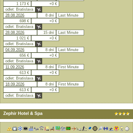
1 173 €
+0 €
odlet: Bratislava
28.08.2026
8 dní
Last Minute
698 €
+0 €
odlet: Bratislava
28.08.2026
15 dní
Last Minute
1 021 €
+0 €
odlet: Bratislava
04.09.2026
8 dní
Last Minute
656 €
+0 €
odlet: Bratislava
11.09.2026
8 dní
First Minute
613 €
+0 €
odlet: Bratislava
18.09.2026
8 dní
First Minute
613 €
+0 €
odlet: Bratislava
Zephir Hotel & Spa