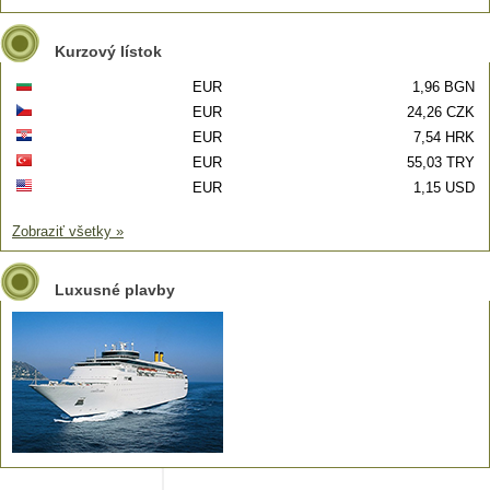
Kurzový lístok
EUR
1,96 BGN
EUR
24,26 CZK
EUR
7,54 HRK
EUR
55,03 TRY
EUR
1,15 USD
Zobraziť všetky »
Luxusné plavby