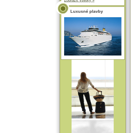
Zobraziť všetky »
Luxusné plavby