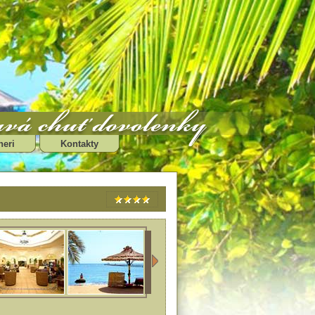
neri
Kontakty