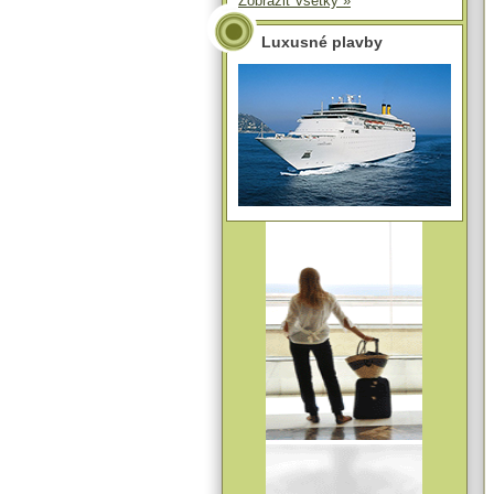
Zobraziť všetky »
Luxusné plavby