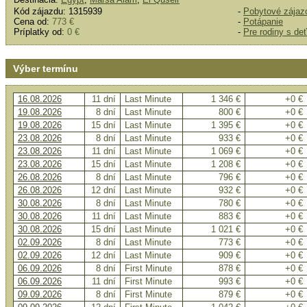
Kód zájazdu: 1315939
-
Pobytové zájaz
Cena od:
773 €
-
Potápanie
Príplatky od:
0 €
-
Pre rodiny s de
Výber termínu
16.08.2026
11 dní
Last Minute
1 346 €
+0 €
19.08.2026
8 dní
Last Minute
800 €
+0 €
19.08.2026
15 dní
Last Minute
1 395 €
+0 €
23.08.2026
8 dní
Last Minute
933 €
+0 €
23.08.2026
11 dní
Last Minute
1 069 €
+0 €
23.08.2026
15 dní
Last Minute
1 208 €
+0 €
26.08.2026
8 dní
Last Minute
796 €
+0 €
26.08.2026
12 dní
Last Minute
932 €
+0 €
30.08.2026
8 dní
Last Minute
780 €
+0 €
30.08.2026
11 dní
Last Minute
883 €
+0 €
30.08.2026
15 dní
Last Minute
1 021 €
+0 €
02.09.2026
8 dní
Last Minute
773 €
+0 €
02.09.2026
12 dní
Last Minute
909 €
+0 €
06.09.2026
8 dní
First Minute
878 €
+0 €
06.09.2026
11 dní
First Minute
993 €
+0 €
09.09.2026
8 dní
First Minute
879 €
+0 €