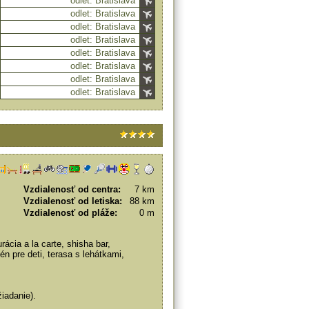
odlet: Bratislava
odlet: Bratislava
odlet: Bratislava
odlet: Bratislava
odlet: Bratislava
odlet: Bratislava
odlet: Bratislava
odlet: Bratislava
Vzdialenosť od centra:
7 km
Vzdialenosť od letiska:
88 km
Vzdialenosť od pláže:
0 m
rácia a la carte, shisha bar,
n pre deti, terasa s lehátkami,
iadanie).