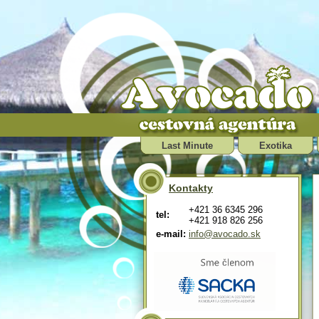
Last Minute
Exotika
Kontakty
+421 36 6345 296
tel:
+421 918 826 256
e-mail:
info@avocado.sk