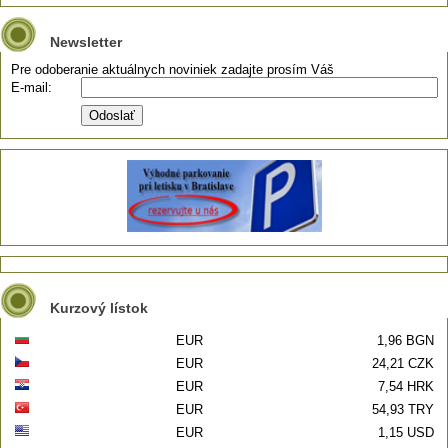
Newsletter
Pre odoberanie aktuálnych noviniek zadajte prosím Váš
E-mail:
Kurzový lístok
EUR
1,96 BGN
EUR
24,21 CZK
EUR
7,54 HRK
EUR
54,93 TRY
EUR
1,15 USD