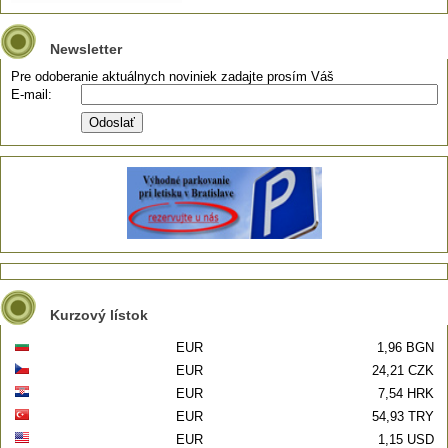
Newsletter
Pre odoberanie aktuálnych noviniek zadajte prosím Váš
E-mail:
Kurzový lístok
EUR
1,96 BGN
EUR
24,21 CZK
EUR
7,54 HRK
EUR
54,93 TRY
EUR
1,15 USD