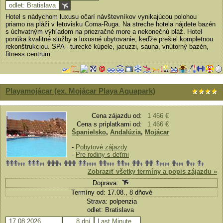
odlet: Bratislava
Hotel s nádychom luxusu očarí návštevníkov vynikajúcou polohou
priamo na pláži v letovisku Coma-Ruga. Na streche hotela nájdete bazén
s úchvatným výhľadom na priezračné more a nekonečnú pláž. Hotel
ponúka kvalitné služby a luxusné ubytovanie, keďže prešiel kompletnou
rekonštrukciou. SPA - turecké kúpele, jacuzzi, sauna, vnútorný bazén,
fitness centrum.
Playamojácar (ex. Mojácar Playa Aquapark)
Cena zájazdu od:
1 466 €
Cena s príplatkami od:
1 466 €
Španielsko
,
Andalúzia
,
Mojácar
-
Pobytové zájazdy
-
Pre rodiny s deťmi
Zobraziť všetky termíny a popis zájazdu »
Doprava:
Termíny od: 17.08., 8 dňové
Strava: polpenzia
odlet: Bratislava
17.08.2026
8 dní
Last Minute