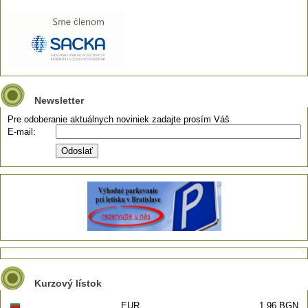
Newsletter
Pre odoberanie aktuálnych noviniek zadajte prosím Váš
E-mail:
Kurzový lístok
EUR
1,96 BGN