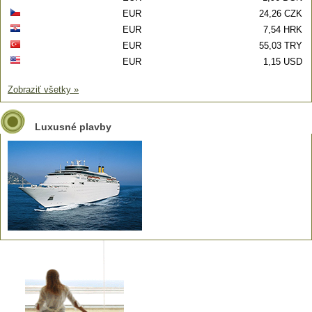
EUR
24,26 CZK
EUR
7,54 HRK
EUR
55,03 TRY
EUR
1,15 USD
Zobraziť všetky »
Luxusné plavby