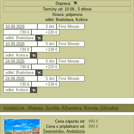
Doprava:
Termíny od: 10.09., 5 dňové
Strava: polpenzia
odlet: Bratislava, Košice
10.09.2026
5 dní
First Minute
730 €
+220 €
odlet: Bratislava
10.09.2026
5 dní
First Minute
730 €
+239 €
odlet: Košice
24.09.2026
5 dní
First Minute
730 €
+220 €
odlet: Bratislava
24.09.2026
5 dní
First Minute
730 €
+239 €
odlet: Košice
Andalúzia - Malaga, Sevilla, Alhambra, Ronda, Gibraltar
Cena zájazdu od:
990 €
Cena s príplatkami od:
990 €
Španielsko
,
Andalúzia