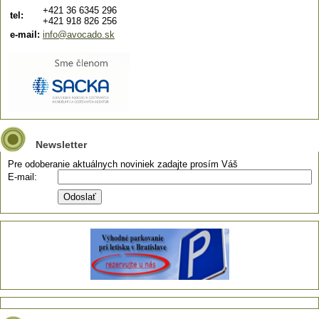
+421 36 6345 296
tel:
+421 918 826 256
e-mail:
info@avocado.sk
Newsletter
Pre odoberanie aktuálnych noviniek zadajte prosím Váš
E-mail: