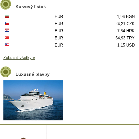
Kurzový lístok
EUR
1,96 BGN
EUR
24,21 CZK
EUR
7,54 HRK
EUR
54,93 TRY
EUR
1,15 USD
Zobraziť všetky »
Luxusné plavby