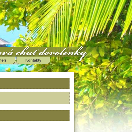
neri
Kontakty