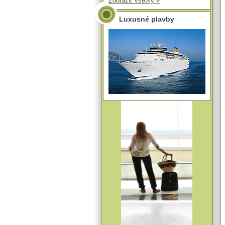
Zobraziť všetky »
Luxusné plavby