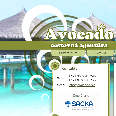
Last Minute
Exotika
Kontakty
+421 36 6345 296
tel:
+421 918 826 256
e-mail:
info@avocado.sk