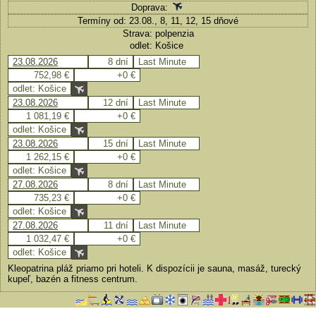
Doprava:
Termíny od: 23.08., 8, 11, 12, 15 dňové
Strava: polpenzia
odlet: Košice
23.08.2026
8 dní
Last Minute
752,98 €
+0 €
odlet: Košice
23.08.2026
12 dní
Last Minute
1 081,19 €
+0 €
odlet: Košice
23.08.2026
15 dní
Last Minute
1 262,15 €
+0 €
odlet: Košice
27.08.2026
8 dní
Last Minute
735,23 €
+0 €
odlet: Košice
27.08.2026
11 dní
Last Minute
1 032,47 €
+0 €
odlet: Košice
Kleopatrina pláž priamo pri hoteli. K dispozícii je sauna, masáž, turecký
kupeľ, bazén a fitness centrum.