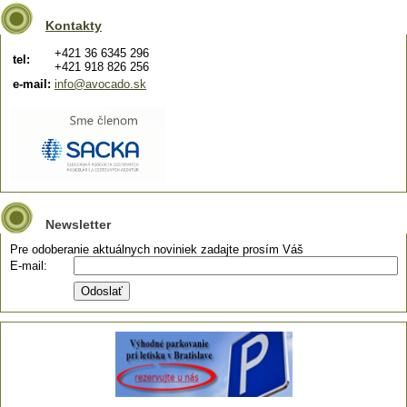
Kontakty
+421 36 6345 296
tel:
+421 918 826 256
e-mail:
info@avocado.sk
Newsletter
Pre odoberanie aktuálnych noviniek zadajte prosím Váš
E-mail: