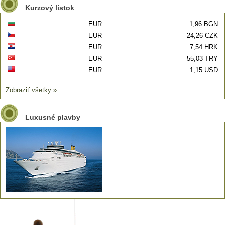
Kurzový lístok
EUR
1,96 BGN
EUR
24,26 CZK
EUR
7,54 HRK
EUR
55,03 TRY
EUR
1,15 USD
Zobraziť všetky »
Luxusné plavby