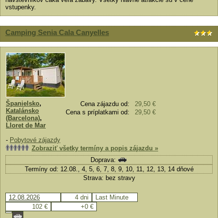
vstupenky.
Camping Senia Cala Canyelles
Španielsko
,
Cena zájazdu od:
29,50 €
Katalánsko
Cena s príplatkami od:
29,50 €
(Barcelona)
,
Lloret de Mar
-
Pobytové zájazdy
Zobraziť všetky termíny a popis zájazdu »
Doprava:
Termíny od: 12.08., 4, 5, 6, 7, 8, 9, 10, 11, 12, 13, 14 dňové
Strava: bez stravy
12.08.2026
4 dni
Last Minute
102 €
+0 €